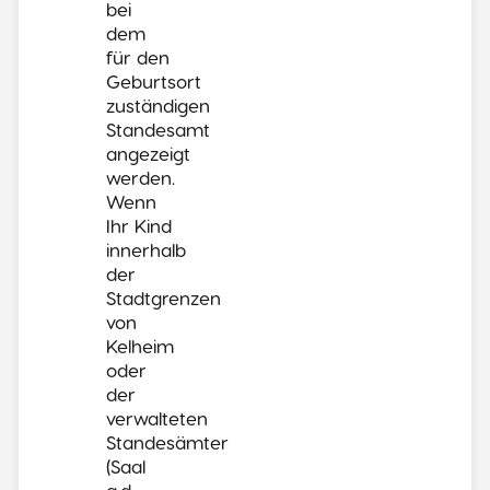
bei
dem
für den
Geburtsort
zuständigen
Standesamt
angezeigt
werden.
Wenn
Ihr Kind
innerhalb
der
Stadtgrenzen
von
Kelheim
oder
der
verwalteten
Standesämter
(Saal
a.d.