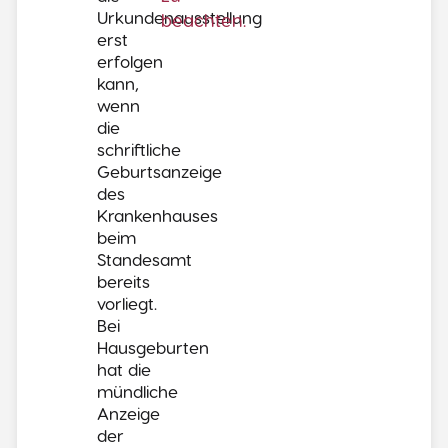
Urkundenausstellung
beachten.
erst
erfolgen
kann,
wenn
die
schriftliche
Geburtsanzeige
des
Krankenhauses
beim
Standesamt
bereits
vorliegt.
Bei
Hausgeburten
hat die
mündliche
Anzeige
der