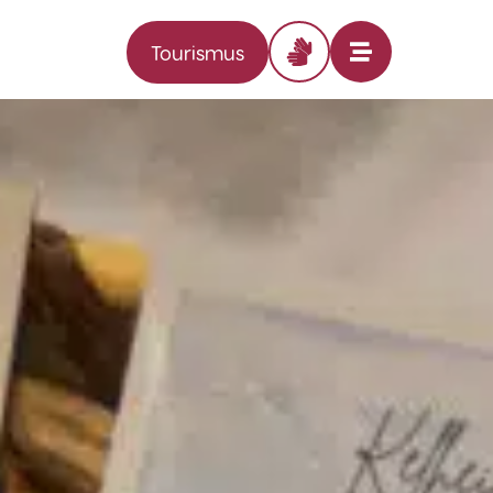
Tourismus