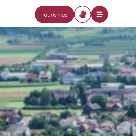
Tourismus