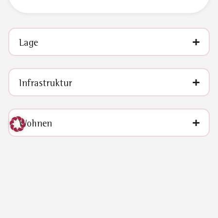
Lage
Infrastruktur
Wohnen
Ludwigsplatz
info@kelheim.de
Stadt
09441