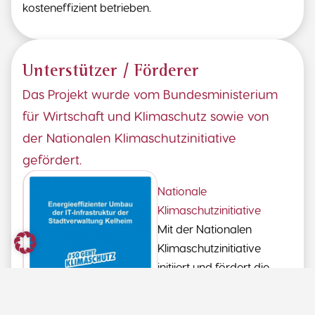
kosteneffizient betrieben.
Unterstützer / Förderer
Das Projekt wurde vom Bundesministerium
für Wirtschaft und Klimaschutz sowie von
der Nationalen Klimaschutzinitiative
gefördert.
Nationale
Klimaschutzinitiative
Mit der Nationalen
Klimaschutzinitiative
initiiert und fördert die
Bundesregierung seit
2008 zahlreiche Projekte,