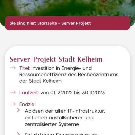
Sie sind hier:
Startseite
»
Server Projekt
Server-Projekt Stadt Kelheim
Titel:
Investition in Energie- und
Ressourceneffizienz des Rechenzentrums
der Stadt Kelheim
Laufzeit:
von 01.12.2022 bis 30.11.2023
Endziel:
Ablösen der alten IT-Infrastruktur,
einführen ausfallsicherer und
zentralisierter Systeme
Bei gleichem Energieverbrauch,