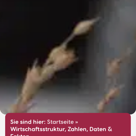
Sie sind hier:
Startseite
»
Wirtschaftsstruktur, Zahlen, Daten &