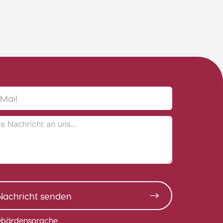
Nachricht senden
bärdensprache