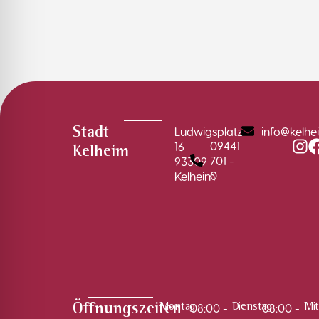
Ludwigsplatz
info@kelhe
Stadt
09441
16
Kelheim
701 -
93309
0
Kelheim
08:00 -
08:00 -
Öffnungszeiten
Montag
Dienstag
Mi