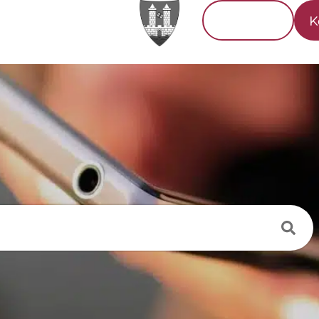
Tourismus
K