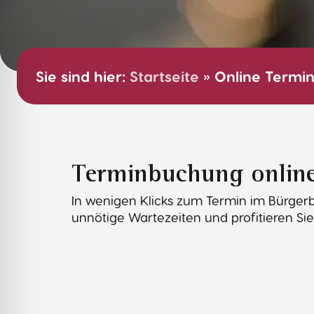
Sie sind hier:
Startseite
»
Online Termi
Terminbuchung onlin
In wenigen Klicks zum Termin im Bürgerb
unnötige Wartezeiten und profitieren S