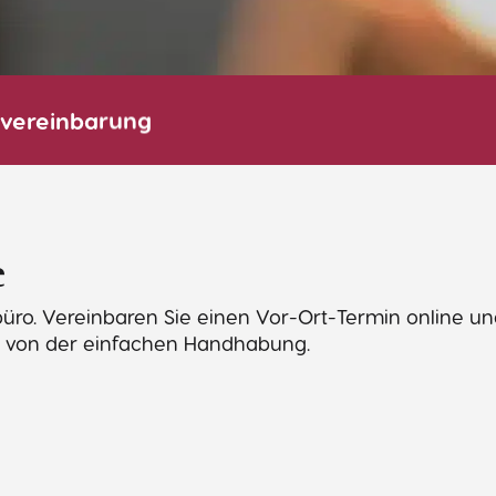
nvereinbarung
e
üro. Vereinbaren Sie einen Vor-Ort-Termin online u
ie von der einfachen Handhabung.