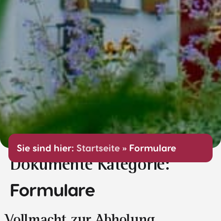
Sie sind hier:
Startseite
»
Formulare
Dokumente Kategorie:
Formulare
Vollmacht zur Abholung