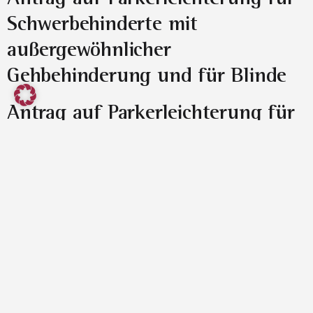
Schwerbehinderte mit
außergewöhnlicher
Gehbehinderung und für Blinde
Antrag auf Parkerleichterung für
Handwerksbetriebe bzw. im
sozialen Dienst Tätige
Abmeldung Hundesteuer
Anmeldung Hundesteuer
Sepa-Mandat