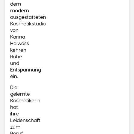
dem
modern
ausgestatteten
Kosmetikstudio
von
Karina
Halwass
kehren
Ruhe
und
Entspannung
ein.
Die
gelernte
Kosmetikerin
hat
ihre
Leidenschaft
zum
Beruf