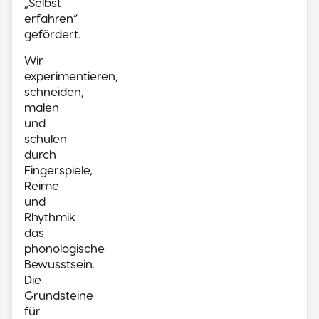
„Selbst
erfahren“
gefördert.
Wir
experimentieren,
schneiden,
malen
und
schulen
durch
Fingerspiele,
Reime
und
Rhythmik
das
phonologische
Bewusstsein.
Die
Grundsteine
für