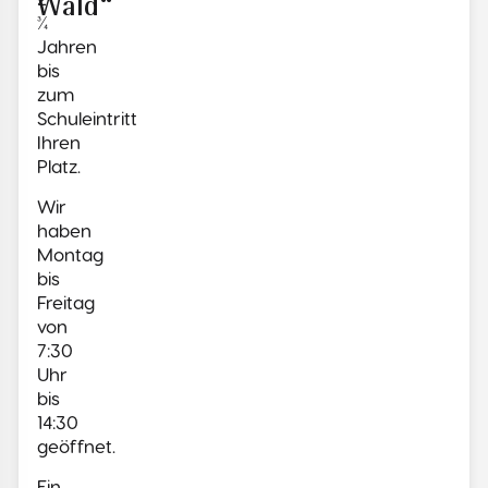
Wald“
¾
Jahren
bis
zum
Schuleintritt
Ihren
Platz.
Wir
haben
Montag
bis
Freitag
von
7:30
Uhr
bis
14:30
geöffnet.
Ein