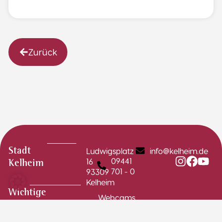
Zurück
Ludwigsplatz
info@kelheim.de
Stadt
09441
16
Kelheim
701 - 0
93309
Kelheim
Wichtige
Webcams
Links
Stadtplan