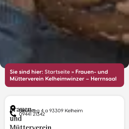
Sie sind hier:
Startseite
»
Frauen- und
Mütterverein Kelheimwinzer – Herrnsaal
Frauen-
Steinweg 4 a 93309 Kelheim
09441 21342
und
Mütterverein