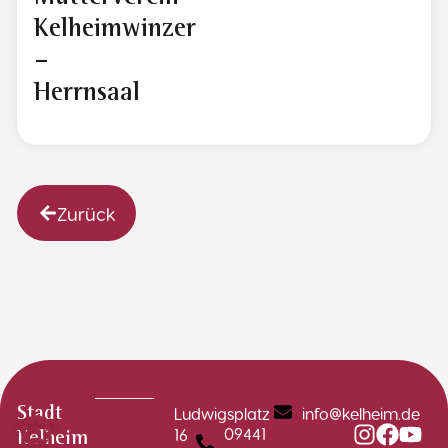
Kelheimwinzer
–
Herrnsaal
Zurück
Ludwigsplatz
info@kelheim.de
Stadt
09441
16
Kelheim