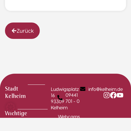
Zurück
Ludwigsplatz
info@kelheim.de
Stadt
09441
16
Kelheim
701 - 0
93309
Kelheim
Wichtige
Webcams
Links
Stadtplan