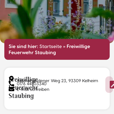
Sie sind hier:
Startseite
»
Freiwillige
Feuerwehr Staubing
Freiwillige
Holzharlandener Weg 23, 93309 Kelheim
0176 44403340
Feuerwehr
E-Mail schreiben
Staubing