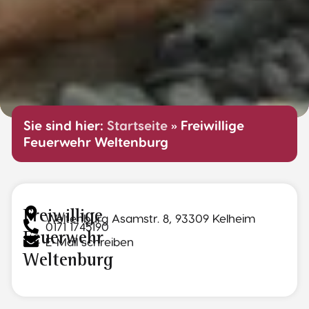
Sie sind hier:
Startseite
»
Freiwillige
Feuerwehr Weltenburg
Freiwillige
Weltenburg Asamstr. 8, 93309 Kelheim
0171 1745190
Feuerwehr
E-Mail schreiben
Weltenburg