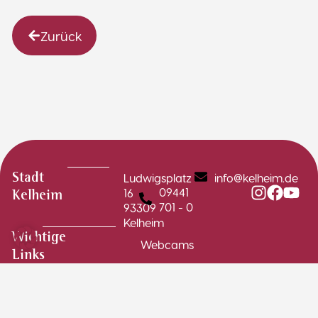
Zurück
Ludwigsplatz
info@kelheim.de
Stadt
09441
16
Kelheim
701 - 0
93309
Kelheim
Wichtige
Webcams
Links
Stadtplan
Schadensmelder