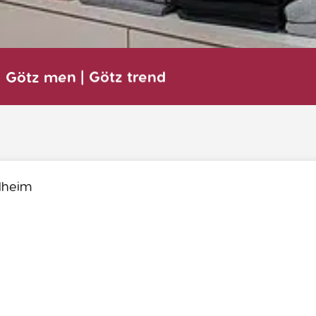
| Götz men | Götz trend
elheim