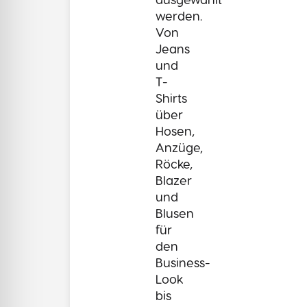
werden.
Von
Jeans
und
T-
Shirts
über
Hosen,
Anzüge,
Röcke,
Blazer
und
Blusen
für
den
Business-
Look
bis