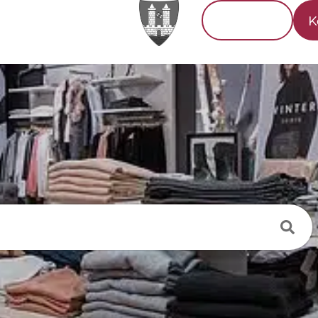
Tourismus
K