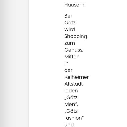
Häusern.
Bei
Götz
wird
Shopping
zum
Genuss.
Mitten
in
der
Kelheimer
Altstadt
laden
„Götz
Men“,
„Götz
fashion“
und