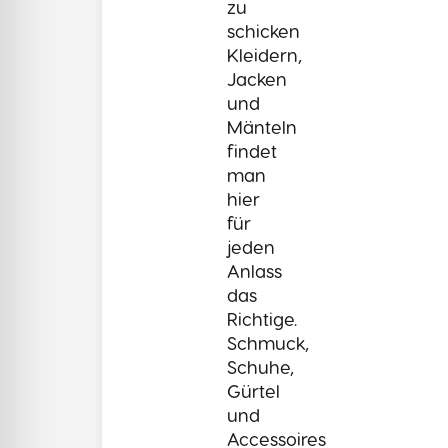
zu
schicken
Kleidern,
Jacken
und
Mänteln
findet
man
hier
für
jeden
Anlass
das
Richtige.
Schmuck,
Schuhe,
Gürtel
und
Accessoires