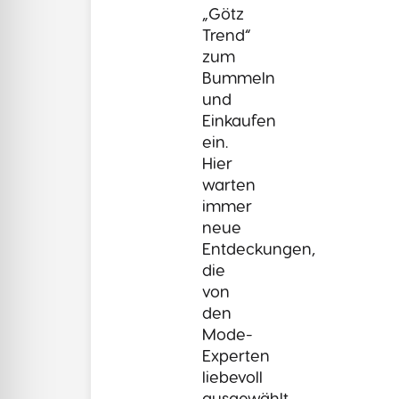
„Götz
Trend“
zum
Bummeln
und
Einkaufen
ein.
Hier
warten
immer
neue
Entdeckungen,
die
von
den
Mode-
Experten
liebevoll
ausgewählt