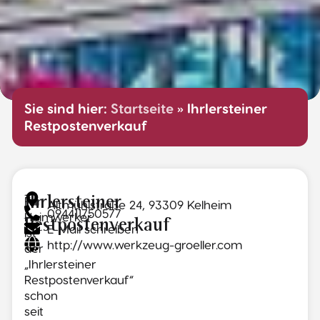
Sie sind hier:
Startseite
»
Ihrlersteiner
Restpostenverkauf
Für
Ihrlersteiner
Altmühlstraße 24, 93309 Kelheim
094411750577
Heimwerker
Restpostenverkauf
E-Mail schreiben
ist
http://www.werkzeug-groeller.com
der
„Ihrlersteiner
Restpostenverkauf“
schon
seit