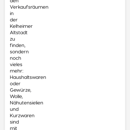
den
Verkaufsräumen
in
der
Kelheimer
Altstadt
zu
finden,
sondern
noch
vieles
mehr:
Haushaltswaren
oder
Gewürze,
Wolle,
Nähutensielien
und
Kurzwaren
sind
mit