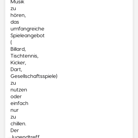
Musik
zu
hören,
das
umfangreiche
Spieleangebot
(
Billard,
Tischtennis,
Kicker,
Dart,
Gesellschaftsspiele)
zu
nutzen
oder
einfach
nur
zu
chillen.
Der
Jugendtreff