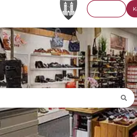
Tourismus
K