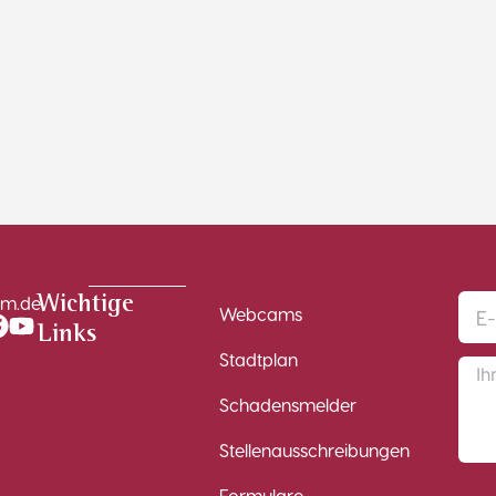
im.de
Wichtige
Webcams
Links
Stadtplan
Schadensmelder
Stellenausschreibungen
Formulare