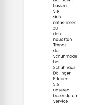
Lassen
Sie
sich
mitnehmen
zu
den
neuesten
Trends
der
Schuhmode
bei
Schuhhaus
Döllinger.
Erleben
Sie
unseren
besonderen
Service