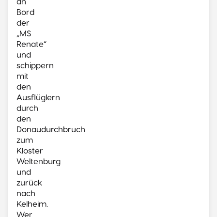
an
Bord
der
„MS
Renate“
und
schippern
mit
den
Ausflüglern
durch
den
Donaudurchbruch
zum
Kloster
Weltenburg
und
zurück
nach
Kelheim.
Wer