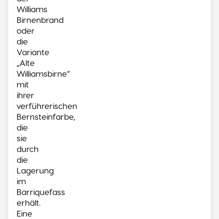
Williams
Birnenbrand
oder
die
Variante
„Alte
Williamsbirne“
mit
ihrer
verführerischen
Bernsteinfarbe,
die
sie
durch
die
Lagerung
im
Barriquefass
erhält.
Eine