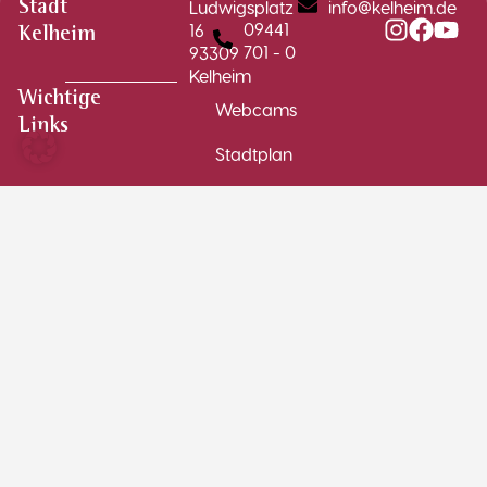
Ludwigsplatz
info@kelheim.de
Stadt
09441
16
Kelheim
701 - 0
93309
Kelheim
Wichtige
Webcams
Links
Stadtplan
Schadensmelder
Stellenausschreibungen
Formulare
Immobilien