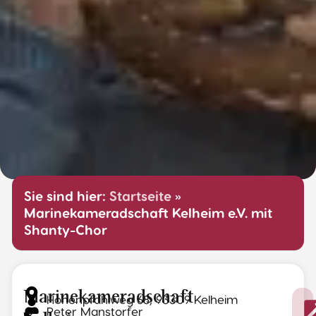
Sie sind hier:
Startseite
»
Marinekameradschaft Kelheim e.V. mit
Shanty-Chor
Marinekameradschaft
Hohenpfahlweg 68, 93309 Kelheim
Peter Manstorfer