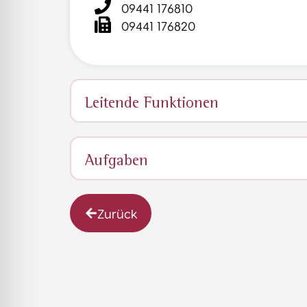
09441 176810
09441 176820
Leitende Funktionen
Aufgaben
Zurück