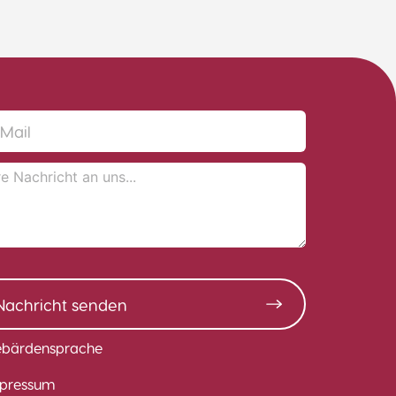
Nachricht senden
bärdensprache
pressum