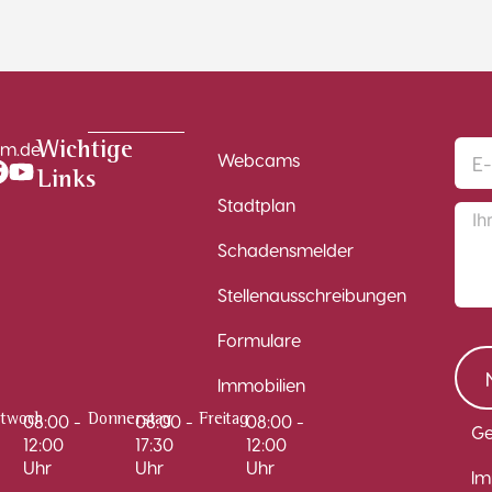
im.de
Wichtige
Webcams
Links
Stadtplan
Schadensmelder
Stellenausschreibungen
Formulare
Immobilien
08:00 -
08:00 -
08:00 -
ttwoch
Donnerstag
Freitag
Ge
12:00
17:30
12:00
Uhr
Uhr
Uhr
Im