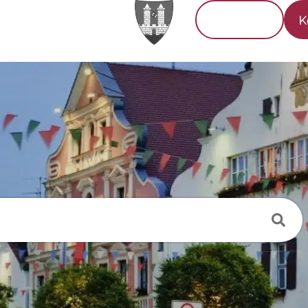
Tourismus
K