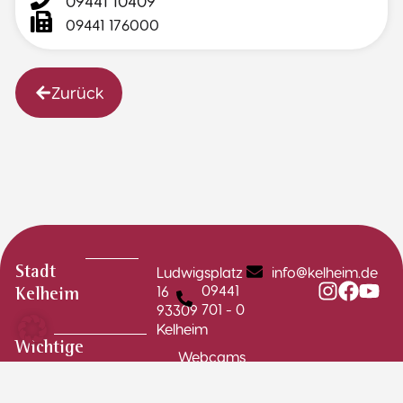
09441 10409
09441 176000
Zurück
Ludwigsplatz
info@kelheim.de
Stadt
09441
16
Kelheim
701 - 0
93309
Kelheim
Wichtige
Webcams
Links
Stadtplan