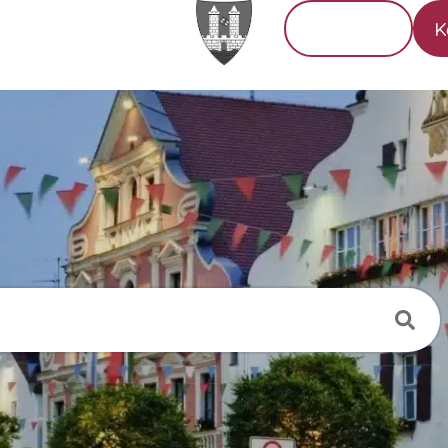
Tourismus
K