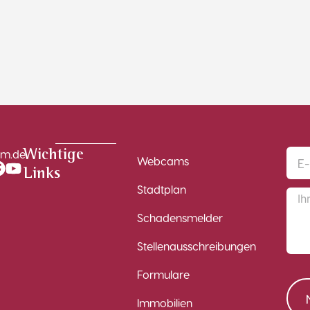
im.de
Wichtige
Webcams
Links
Stadtplan
Schadensmelder
Stellenausschreibungen
Formulare
Immobilien