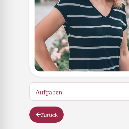
Aufgaben
Zurück