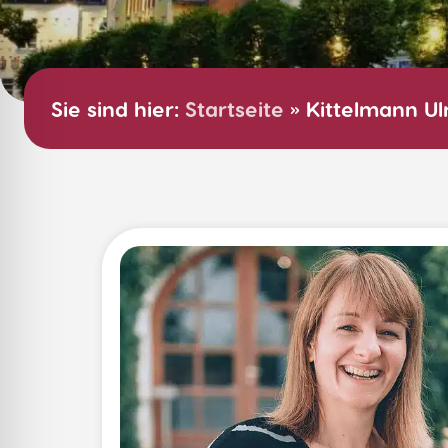
Sie sind hier:
Startseite
»
Kittelmann Ul