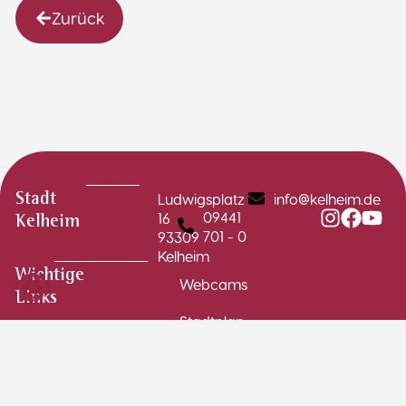
Zurück
Ludwigsplatz
info@kelheim.de
Stadt
09441
16
Kelheim
701 - 0
93309
Kelheim
Wichtige
Webcams
Links
Stadtplan
Schadensmelder
Stellenausschreibungen