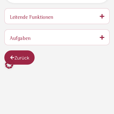
Leitende Funktionen
Aufgaben
Zurück
Ludwigsplatz
info@kelheim.de
Stadt
09441
16