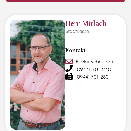
Herr Mirlach
Stadtkasse
Kontakt
E-Mail schreiben
09441 701-240
09441 701-280