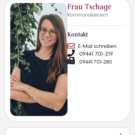
Frau Tschage
Kommunalsteuern
Kontakt
E-Mail schreiben
09441 701-219
09441 701-280