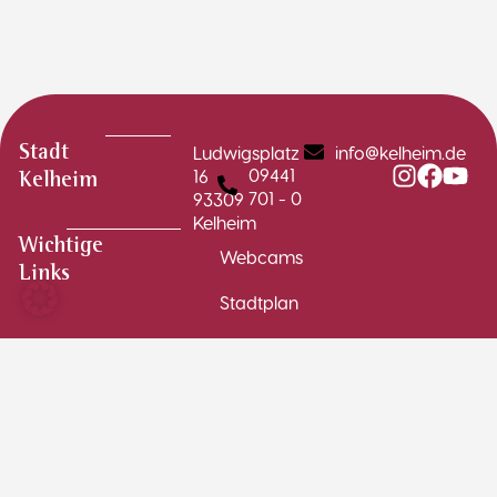
Ludwigsplatz
info@kelheim.de
Stadt
09441
16
Kelheim
701 - 0
93309
Kelheim
Wichtige
Webcams
Links
Stadtplan
Schadensmelder
Stellenausschreibungen
Formulare
Immobilien