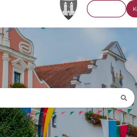
Tourismus
K