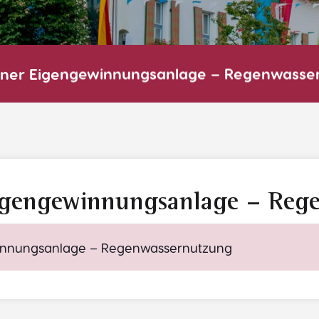
ner Eigengewinnungsanlage – Regenwasse
igengewinnungsanlage – Reg
innungsanlage – Regenwassernutzung