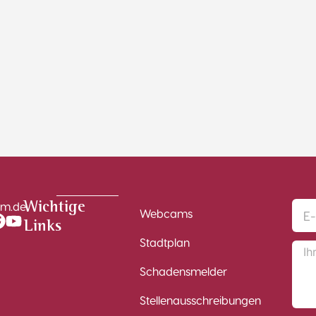
im.de
Wichtige
Webcams
Links
Stadtplan
Schadensmelder
Stellenausschreibungen