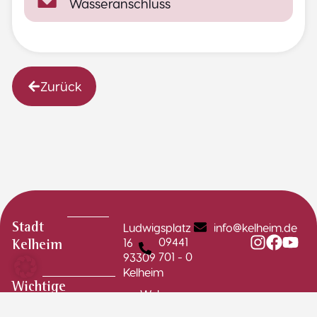
Wasseranschluss
Zurück
Ludwigsplatz
info@kelheim.de
Stadt
09441
16
Kelheim
701 - 0
93309
Kelheim
Wichtige
Webcams
Links