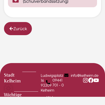
(Schulverbandssitzung)
Zurück
Ludwigsplatz
info@kelheim.de
Stadt
09441
16
Kelheim
701 - 0
93309
Kelheim
Wichtige
Webcams
Links