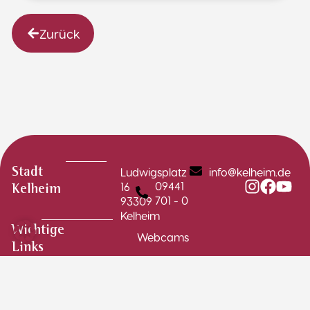
Zurück
Ludwigsplatz
info@kelheim.de
Stadt
09441
16
Kelheim
701 - 0
93309
Kelheim
Wichtige
Webcams
Links
Stadtplan
Schadensmelder