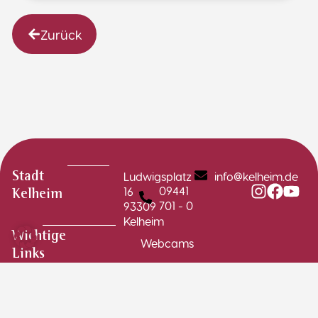
Zurück
Ludwigsplatz
info@kelheim.de
Stadt
09441
16
Kelheim
701 - 0
93309
Kelheim
Wichtige
Webcams
Links
Stadtplan
Schadensmelder