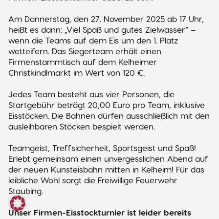
Am Donnerstag, den 27. November 2025 ab 17 Uhr,
heißt es dann: „Viel Spaß und gutes Zielwasser“ –
wenn die Teams auf dem Eis um den 1. Platz
wetteifern. Das Siegerteam erhält einen
Firmenstammtisch auf dem Kelheimer
Christkindlmarkt im Wert von 120 €.
Jedes Team besteht aus vier Personen, die
Startgebühr beträgt 20,00 Euro pro Team, inklusive
Eisstöcken.
Die Bahnen dürfen ausschließlich mit den
ausleihbaren Stöcken bespielt werden.
Teamgeist, Treffsicherheit, Sportsgeist und Spaß!
Erlebt gemeinsam einen unvergesslichen Abend auf
der neuen Kunsteisbahn mitten in Kelheim! Für das
leibliche Wohl sorgt die Freiwillige Feuerwehr
Staubing.
Unser Firmen-Eisstockturnier ist leider bereits