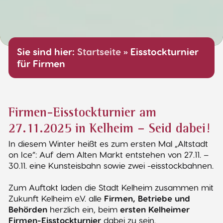
Sie sind hier:
Startseite
»
Eisstockturnier
für Firmen
Firmen-Eisstockturnier am
27.11.2025 in Kelheim – Seid dabei!
In diesem Winter heißt es zum ersten Mal „Altstadt
on Ice“: Auf dem Alten Markt entstehen von 27.11. –
30.11. eine Kunsteisbahn sowie zwei -eisstockbahnen.
Zum Auftakt laden die Stadt Kelheim zusammen mit
Zukunft Kelheim e.V. alle
Firmen, Betriebe
und
Behörden
herzlich ein, beim
ersten Kelheimer
Firmen-Eisstockturnier
dabei zu sein.