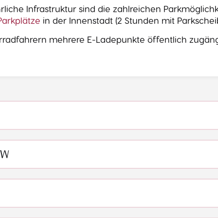
hrliche Infrastruktur sind die zahlreichen Parkmöglic
Parkplätze
in der Innenstadt (2 Stunden mit Parkschei
radfahrern mehrere E-Ladepunkte öffentlich zugängl
KW