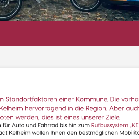
gsten Standortfaktoren einer Kommune. Die vorh
Kelheim hervorragend in die Region. Aber auc
ten werden, dies ist eines unserer Ziele.
 für Auto und Fahrrad bis hin zum
Rufbussystem „KE
Stadt Kelheim wollen Ihnen den bestmöglichen Mobilit