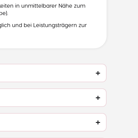
hkeiten in unmittelbarer Nähe zum
be).
ich und bei Leistungsträgern zur