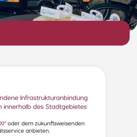
andene Infrastrukturanbindung
h innerhalb des Stadtgebietes
XI“
oder dem zukunftsweisenden
ätsservice anbieten.