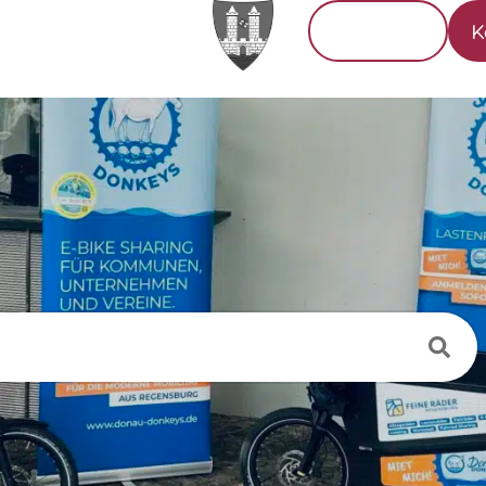
Tourismus
K