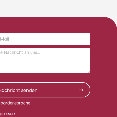
Nachricht senden
bärdensprache
pressum